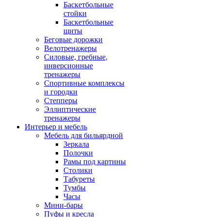
Баскетбольные
стойки
Баскетбольные
щиты
Беговые дорожки
Велотренажеры
Силовые, гребные,
инверсионные
тренажеры
Спортивные комплексы
и городки
Степперы
Эллиптические
тренажеры
Интерьер и мебель
Мебель для бильярдной
Зеркала
Полочки
Рамы под картины
Столики
Табуреты
Тумбы
Часы
Мини-бары
Пуфы и кресла