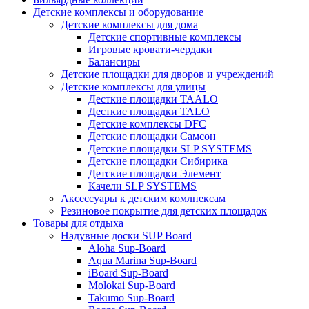
Детские комплексы и оборудование
Детские комплексы для дома
Детские спортивные комплексы
Игровые кровати-чердаки
Балансиры
Детские площадки для дворов и учреждений
Детские комплексы для улицы
Десткие площадки TAALO
Десткие площадки TALO
Детские комплексы DFC
Детские площадки Самсон
Детские площадки SLP SYSTEMS
Детские площадки Сибирика
Детские площадки Элемент
Качели SLP SYSTEMS
Аксессуары к детским комлпексам
Резиновое покрытие для детских площадок
Товары для отдыха
Надувные доски SUP Board
Aloha Sup-Board
Aqua Marina Sup-Board
iBoard Sup-Board
Molokai Sup-Board
Takumo Sup-Board