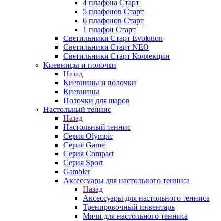
4 плафона Старт
5 плафонов Старт
6 плафонов Старт
1 плафон Старт
Светильники Старт Evolution
Светильники Старт NEO
Светильники Старт Коллекции
Киевницы и полочки
Назад
Киевницы и полочки
Киевницы
Полочки для шаров
Настольный теннис
Назад
Настольный теннис
Серия Olympic
Серия Game
Серия Compact
Серия Sport
Gambler
Аксессуары для настольного тенниса
Назад
Аксессуары для настольного тенниса
Тренировочный инвентарь
Мячи для настольного тенниса