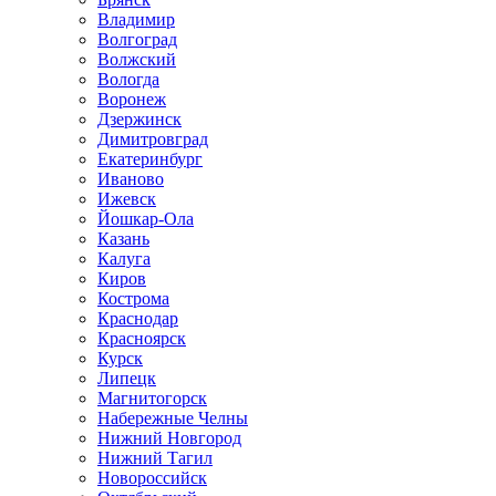
Владимир
Волгоград
Волжский
Вологда
Воронеж
Дзержинск
Димитровград
Екатеринбург
Иваново
Ижевск
Йошкар-Ола
Казань
Калуга
Киров
Кострома
Краснодар
Красноярск
Курск
Липецк
Магнитогорск
Набережные Челны
Нижний Новгород
Нижний Тагил
Новороссийск