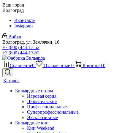
Ваш город
Волгоград
Вконтакте
Instagram
Войти
Волгоград, ул. Землячки, 16
+7 (800) 444-17-52
+7 (800) 444-17-52
Сравнение
0
Отложенные
0
Корзина
0
0
Каталог
Бильярдные столы
Игровая серия
Любительские
Профессиональные
Суперпрофессиональные
Эксклюзивные
Бильярдные кии
Кии Weekend