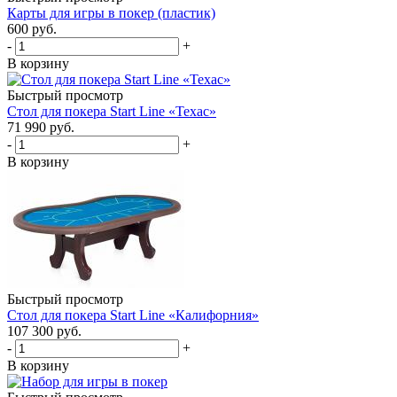
Карты для игры в покер (пластик)
600
руб.
-
+
В корзину
Быстрый просмотр
Стол для покера Start Line «Техас»
71 990
руб.
-
+
В корзину
Быстрый просмотр
Стол для покера Start Line «Калифорния»
107 300
руб.
-
+
В корзину