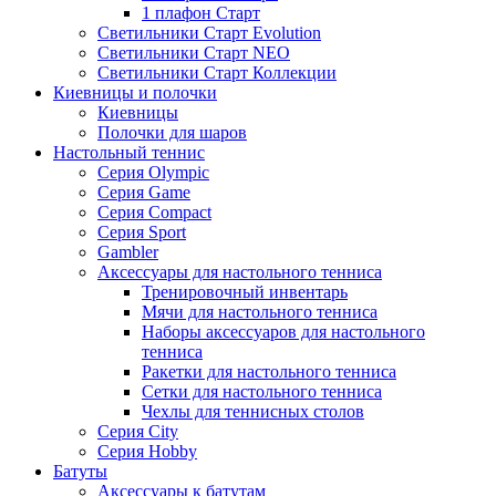
1 плафон Старт
Светильники Старт Evolution
Светильники Старт NEO
Светильники Старт Коллекции
Киевницы и полочки
Киевницы
Полочки для шаров
Настольный теннис
Серия Olympic
Серия Game
Серия Compact
Серия Sport
Gambler
Аксессуары для настольного тенниса
Тренировочный инвентарь
Мячи для настольного тенниса
Наборы аксессуаров для настольного
тенниса
Ракетки для настольного тенниса
Сетки для настольного тенниса
Чехлы для теннисных столов
Серия City
Серия Hobby
Батуты
Аксессуары к батутам