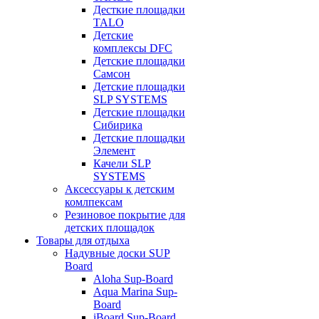
Десткие площадки
TALO
Детские
комплексы DFC
Детские площадки
Самсон
Детские площадки
SLP SYSTEMS
Детские площадки
Сибирика
Детские площадки
Элемент
Качели SLP
SYSTEMS
Аксессуары к детским
комлпексам
Резиновое покрытие для
детских площадок
Товары для отдыха
Надувные доски SUP
Board
Aloha Sup-Board
Aqua Marina Sup-
Board
iBoard Sup-Board