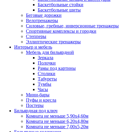
Баскетбольные стойки
Баскетбольные щиты
Беговые дорожки
Велотренажеры
Силовые, гребные, инверсионные тренажеры
Спортивные комплексы и городки
Степперы
Эллиптические тренажеры
Интерьер и мебель
Мебель для бильярдной
Зеркала
Полочки
Рамы под картины
Столики
Табуреты
Тумбы
Часы
Мини-бары
Пуфы и кресла
Постеры
Бильярдная под ключ
Комната не меньше 5,90х4,60м
Комната не меньше 6,20х4,80м
Комната не меньше 7,00х5,20м
Бильярдные коллекции