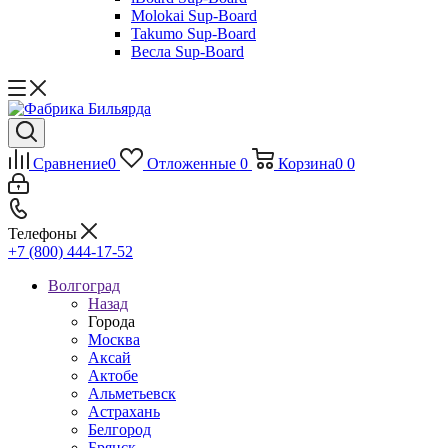
Molokai Sup-Board
Takumo Sup-Board
Весла Sup-Board
Сравнение
0
Отложенные
0
Корзина
0
0
Телефоны
+7 (800) 444-17-52
Волгоград
Назад
Города
Москва
Аксай
Актобе
Альметьевск
Астрахань
Белгород
Брянск