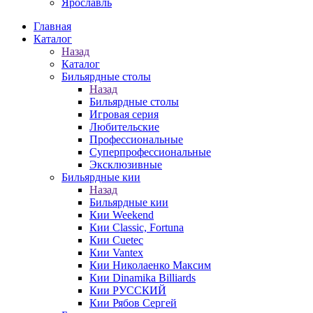
Ярославль
Главная
Каталог
Назад
Каталог
Бильярдные столы
Назад
Бильярдные столы
Игровая серия
Любительские
Профессиональные
Суперпрофессиональные
Эксклюзивные
Бильярдные кии
Назад
Бильярдные кии
Кии Weekend
Кии Classic, Fortuna
Кии Cuetec
Кии Vantex
Кии Николаенко Максим
Кии Dinamika Billiards
Кии РУССКИЙ
Кии Рябов Сергей