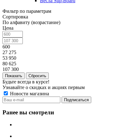
Весла Sup-Board
Фильтр по параметрам
Сортировка
По алфавиту (возрастание)
Цена
600
27 275
53 950
80 625
107 300
Сбросить
Будьте всегда в курсе!
Узнавайте о скидках и акциях первым
Новости магазина
Ранее вы смотрели