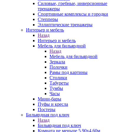
Силовые, гребные, инверсионные
тренажеры
Спортивные комплексы и городки
Степперы
Эллиптические тренажеры
Интерьер и мебель
Назад
Интерьер и мебель
Мебель для бильярдной
Назад
Мебель для бильярдной
Зеркала
Полочки
Рамы под картины
Столики
Табуреты
Тумбы
Часы
Мини-бары
Пуфы и кресла
Постеры
Бильярдная под ключ
Назад
Бильярдная под ключ
Комната не меньше 5,90х4,60м