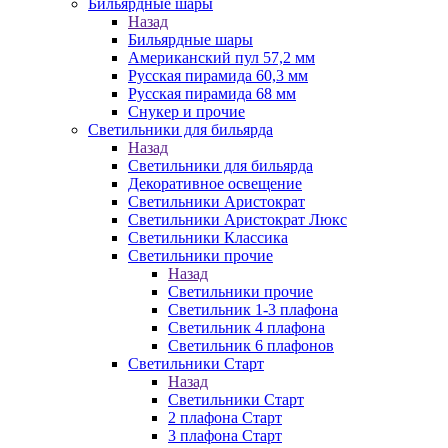
Бильярдные шары
Назад
Бильярдные шары
Американский пул 57,2 мм
Русская пирамида 60,3 мм
Русская пирамида 68 мм
Снукер и прочие
Светильники для бильярда
Назад
Светильники для бильярда
Декоративное освещение
Светильники Аристократ
Светильники Аристократ Люкс
Светильники Классика
Светильники прочие
Назад
Светильники прочие
Светильник 1-3 плафона
Светильник 4 плафона
Светильник 6 плафонов
Светильники Старт
Назад
Светильники Старт
2 плафона Старт
3 плафона Старт