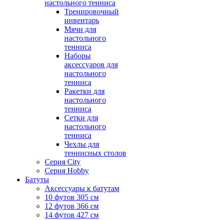
настольного тенниса
Тренировочный
инвентарь
Мячи для
настольного
тенниса
Наборы
аксессуаров для
настольного
тенниса
Ракетки для
настольного
тенниса
Сетки для
настольного
тенниса
Чехлы для
теннисных столов
Серия City
Серия Hobby
Батуты
Аксессуары к батутам
10 футов 305 см
12 футов 366 см
14 футов 427 см